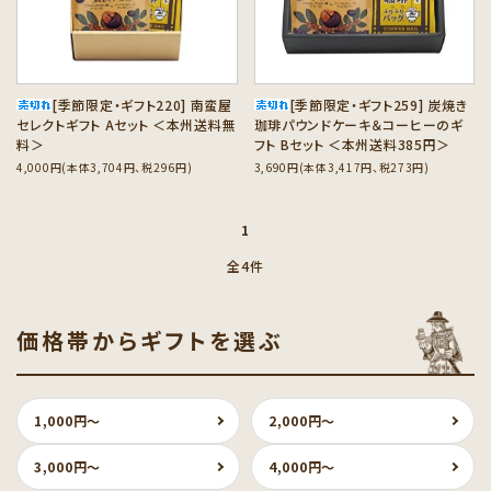
[季節限定・ギフト220] 南蛮屋
[季節限定・ギフト259] 炭焼き
セレクトギフト Aセット ＜本州送料無
珈琲パウンドケーキ＆コーヒーのギ
料＞
フト Bセット ＜本州送料385円＞
4,000円(本体3,704円、税296円)
3,690円(本体3,417円、税273円)
1
全4件
価格帯からギフトを選ぶ
1,000円〜
2,000円〜
3,000円〜
4,000円〜