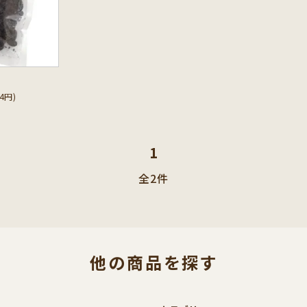
4円)
1
全2件
他の商品を探す