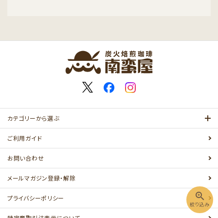
キーワード
カテゴリー
カテゴリーから選ぶ
ご利用ガイド
お問い合わせ
検索する
メールマガジン登録・解除
zoom_in
プライバシーポリシー
絞り込み
特定商取引法表示について