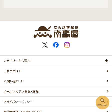
キーワード
カテゴリー
カテゴリーから選ぶ
ご利用ガイド
お問い合わせ
検索する
メールマガジン登録・解除
zoom_in
プライバシーポリシー
絞り込み
特定商取引法表示について