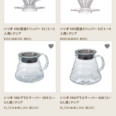
カテゴリーから探す
セット商品から探す
ハリオ V60透過ドリッパー 01（1～2
ハリオ V60透過ドリッパー 02（1～4
ご利用ガイド
人用）クリア
人用）クリア
¥550(本体500、税50)
¥660(本体600、税60)
インフォメーション
favorite
favorite
ハリオ V60グラスサーバー 360（1～
ハリオ V60グラスサーバー 600（2～
3人用）クリア
5人用）クリア
¥2,310(本体2,100、税210)
¥2,530(本体2,300、税230)