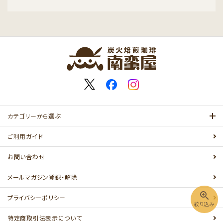
キーワード
カテゴリー
カテゴリーから選ぶ
ご利用ガイド
お問い合わせ
検索する
メールマガジン登録・解除
zoom_in
プライバシーポリシー
絞り込み
特定商取引法表示について