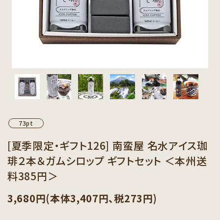
カテゴリーから探す
セット商品から探す
ご利用ガイド
インフォメーション
73pt
[夏季限定・ギフト126] 南蛮屋 名水アイス珈
琲２本＆ガムシロップ ギフトセット ＜本州送
料385円＞
3,680円(本体3,407円、税273円)