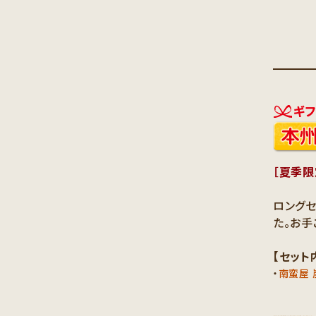
［夏季限
ロングセ
た。お手
【セット
・
南蛮屋