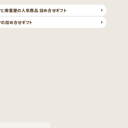
クと南蛮屋の人気商品 詰め合せギフト
クの詰め合せギフト