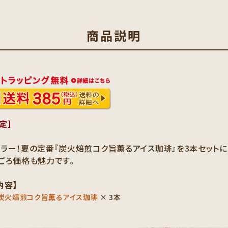
商品説明
定］
ラー！夏の定番『炭火焙煎コク旨薫るアイス珈琲』を3本セットに
ごろ価格も魅力です。
内容】
 炭火焙煎コク旨薫るアイス珈琲
× 3本