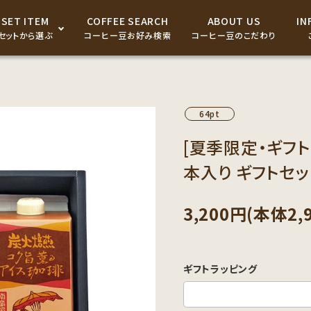
SET ITEM
COFFEE SEARCH
ABOUT US
IN
セットから選ぶ
コーヒー豆お好み検索
コーヒー豆のこだわり
ドリップパック・コーヒーバ
ッグ
64pt
コーヒー器具
[夏季限定・ギフト
本入り ギフトセッ
コーヒーギフト商品
3,200円(本体2,
ギフトラッピング