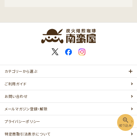
キーワード
カテゴリー
カテゴリーから選ぶ
ご利用ガイド
お問い合わせ
検索する
メールマガジン登録・解除
zoom_in
プライバシーポリシー
絞り込み
特定商取引法表示について