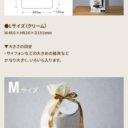
●Lサイズ（クリーム）
W450×H630×D150mm
▼大きさの目安
・サイフォンなどの大きめの器具など
かなり大きく、いろいろ入ります。