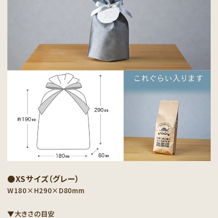
●XSサイズ（グレー）
W180×H290×D80mm
▼大きさの目安