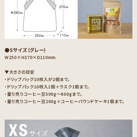
●Sサイズ（グレー）
W250×H370×D110mm
▼大きさの目安
・ドリップバッグ10枚入が2個まで。
・ドリップパック10枚入1個＋ラスク1個まで。
・量り売りコーヒー豆500g〜600gまで。
・量り売りコーヒー豆200g＋コーヒーパウンドケーキ1個まで。