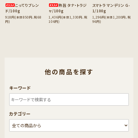
こってりブレン
熟旨 タナ・トラジ
スマトラ マンデリン G-
ド/100g
ャ/100g
1/100g
918円(本体850円、税68
1,436円(本体1,330円、税
1,296円(本体1,200円、税
円)
106円)
96円)
他の商品を探す
キーワード
カテゴリー