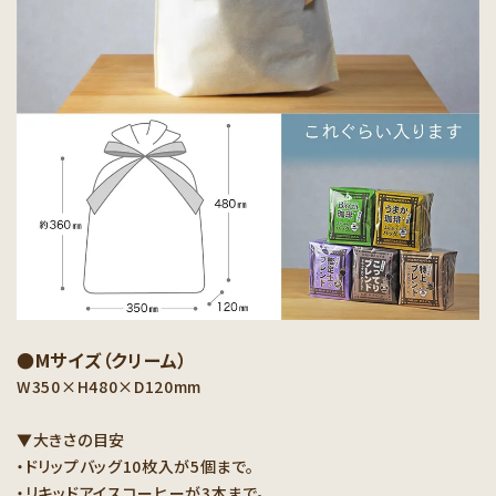
●Mサイズ（クリーム）
W350×H480×D120mm
▼大きさの目安
・ドリップバッグ10枚入が5個まで。
・リキッドアイスコーヒーが3本まで。