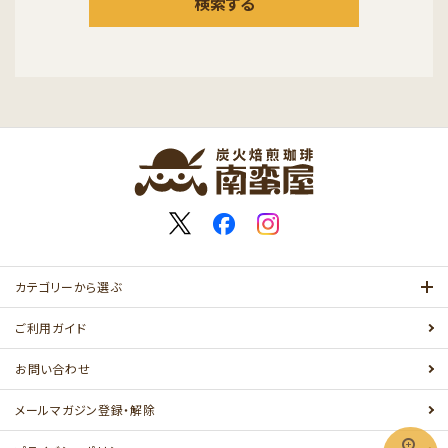
検索する
キーワード
カテゴリー
カテゴリーから選ぶ
ご利用ガイド
お問い合わせ
検索する
メールマガジン登録・解除
zoom_in