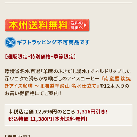
［通販限定・特別価格・季節限定］
環境省名水百選「羊蹄のふきだし湧水」でネルドリップした
深いコクで滑らかな喉ごしのアイスコーヒー
『南蛮屋 炭焼
きアイス珈琲 〜北海道羊蹄山 名水仕立て』
を12本入りの
お買い得価格にてご案内！
↓税込定価 12,696円のところ
1,316円引き！
税込特価 11,380円［本州送料無料］
【商品内容】