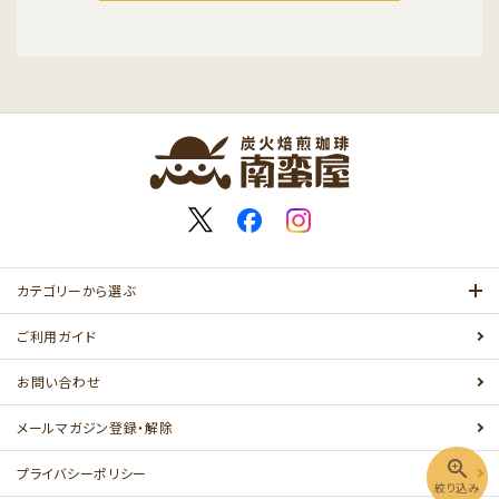
キーワード
カテゴリー
カテゴリーから選ぶ
ご利用ガイド
お問い合わせ
検索する
メールマガジン登録・解除
zoom_in
プライバシーポリシー
絞り込み