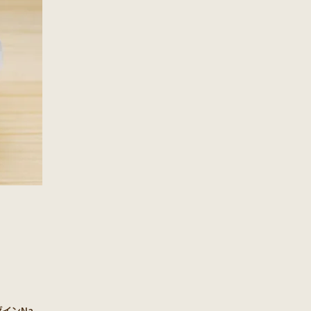
インNa、