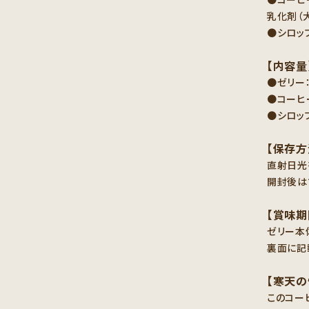
乳化剤（
●シロッ
【内容量
●ゼリー：
●コーヒー
●シロップ
【保存方
直射日光
開封後は
【賞味期
ゼリー本
裏面に記
【寒天の
このコー