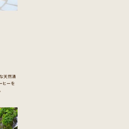
な天然湧
ーヒーを
。