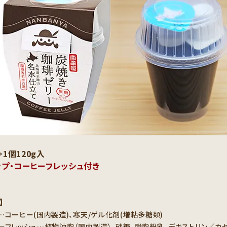
1個120g入
プ・コーヒーフレッシュ付き
】
…コーヒー(国内製造)、寒天/ゲル化剤(増粘多糖類)
ーフレッシュ…植物油脂（国内製造）、砂糖、脱脂粉乳、デキストリン／カゼ