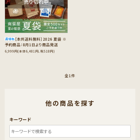
売り切れ中
カテゴリーから探す
セット商品から探す
ご利用ガイド
［本州送料無料］2026 夏袋 ※
予約商品：8月1日より商品発送
6,999円(本体6,481円、税518円)
インフォメーション
全1件
他の商品を探す
キーワード