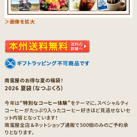
＞画像を拡大
南蛮屋のお得な夏の福袋！
2026 夏袋（なつぶくろ）
今年は
“特別なコーヒー体験”
をテーマに、スペシャルティ
コーヒーがたっぷり入ったコーヒー好きほど見逃せないセ
ット内容となっています！
南蛮屋全店＆ネットショップ通販で500個のみのご予約承
りとなります。