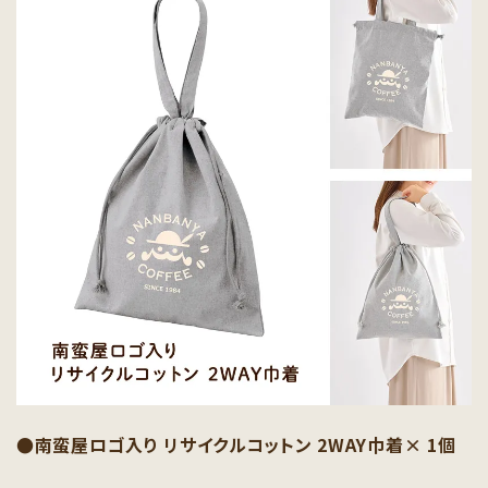
●南蛮屋ロゴ入り リサイクルコットン 2WAY巾着× 1個