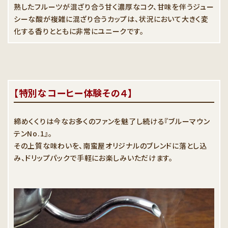
熟したフルーツが混ざり合う甘く濃厚なコク、甘味を伴うジュー
シーな酸が複雑に混ざり合うカップは、状況において大きく変
化する香りとともに非常にユニークです。
【特別なコーヒー体験その４】
締めくくりは今なお多くのファンを魅了し続ける『ブルーマウン
テンNo.1』。
その上質な味わいを、南蛮屋オリジナルのブレンドに落とし込
み、ドリップパックで手軽にお楽しみいただけます。