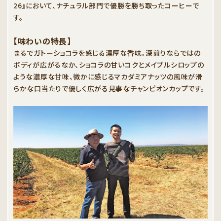
26』において、ナチュラル部門で優勝を勝ち取ったコーヒーで
す。
【味わいの特長】
まるでガトーショコラを感じる濃厚な香味。深煎りならではの
ボディが広がるなか、ショコラの甘いコクとメイプルシロップの
ような濃厚な甘味、微かに感じるマカダミアナッツの風味が滑
らかな口当たりで優しく広がる見事なチャンピオンカップです。