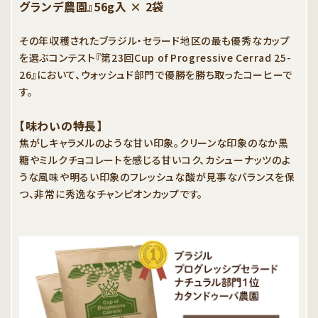
グランデ農園』56g入 × 2袋
その年収穫されたブラジル・セラード地区の最も優秀なカップ
を選ぶコンテスト『第23回Cup of Progressive Cerrad 25-
26』において、ウォッシュド部門で優勝を勝ち取ったコーヒーで
す。
【味わいの特長】
焦がしキャラメルのような甘い印象。クリーンな印象のなか黒
糖やミルクチョコレートを感じる甘いコク、カシューナッツのよ
うな風味や明るい印象のフレッシュな酸が見事なバランスを保
つ、非常に秀逸なチャンピオンカップです。