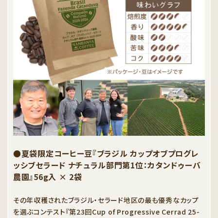
●夏袋限定コーヒー豆『ブラジル カップオブプログレ
ッシブセラード ナチュラル部門第1位：カタンドゥーバ
農園』56g入 × 2袋
その年収穫されたブラジル・セラード地区の最も優秀なカップ
を選ぶコンテスト『第23回Cup of Progressive Cerrad 25-