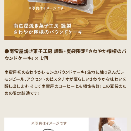
●南蛮屋焼き菓子工房 謹製・夏袋限定『さわやか檸檬のパ
ウンドケーキ』× 1個
南蛮屋初のさわやかレモンのパウンドケーキ！生地に練り込んだレ
モンピール、アクセントのピスタチオが夏らしいさわやかな味わいを
醸し出します。そして南蛮屋のコーヒーとも相性抜群！この夏袋のた
めの限定製造です！