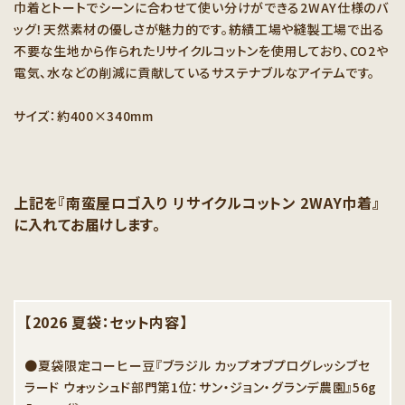
巾着とトートでシーンに合わせて使い分けができる2WAY仕様のバ
ッグ！天然素材の優しさが魅力的です。紡績工場や縫製工場で出る
不要な生地から作られたリサイクルコットンを使用しており、CO2や
電気、水などの削減に貢献しているサステナブルなアイテムです。
サイズ：約400×340mm
上記を『南蛮屋ロゴ入り リサイクルコットン 2WAY巾着』
に入れてお届けします。
【2026 夏袋：セット内容】
●夏袋限定コーヒー豆『ブラジル カップオブプログレッシブセ
ラード ウォッシュド部門第1位：サン・ジョン・グランデ農園』56g