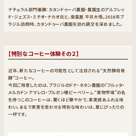
ナチュラル部門優勝：カタンドゥーバ農園・農園主のアルフレッ
ド・ジェズス・ミチオ・ナカオ氏と、南蛮屋 平井大悟。2016年ブ
ラジル訪問時、カタンドゥーバ農園を訪れ親交を深めました。
【特別なコーヒー体験その２】
近年、新たなコーヒーの可能性として注目される“天然酵母発
酵”コーヒー。
今回ご用意したのは、ブラジルのドナ・ネネン農園の『フルッタ・
メルカドン アマレロ・ブルボン種ピーベリー』。“果物市場”の名
を持つこのコーヒーは、驚くほど華やかで、果実感あふれる味
わい。まるで果実を思わせる特別な味わいは、夏にぴったりの
一杯です。