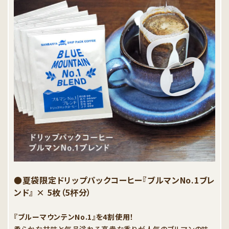
●夏袋限定ドリップパックコーヒー『ブルマンNo.1ブレ
ンド』 × 5枚（5杯分）
『ブルーマウンテンNo.1』を4割使用！
柔らかな甘味と気品溢れる高貴な香りが人気のブルマンの味