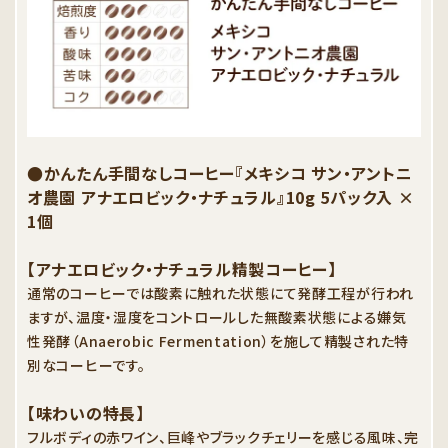
●かんたん手間なしコーヒー『メキシコ サン・アントニ
オ農園 アナエロビック・ナチュラル』10g 5パック入 ×
1個
【アナエロビック・ナチュラル精製コーヒー】
通常のコーヒーでは酸素に触れた状態にて発酵工程が行われ
ますが、温度・湿度をコントロールした無酸素状態による嫌気
性発酵（Anaerobic Fermentation）を施して精製された特
別なコーヒーです。
【味わいの特長】
フルボディの赤ワイン、巨峰やブラックチェリーを感じる風味、完