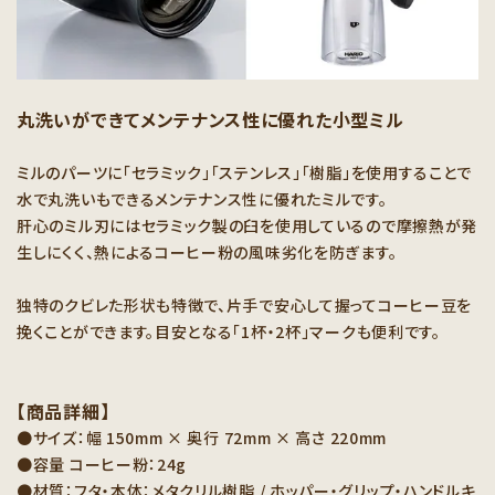
丸洗いができてメンテナンス性に優れた小型ミル
ミルのパーツに「セラミック」「ステンレス」「樹脂」を使用することで
水で丸洗いもできるメンテナンス性に優れたミルです。
肝心のミル刃にはセラミック製の臼を使用しているので摩擦熱が発
生しにくく、熱によるコーヒー粉の風味劣化を防ぎます。
独特のクビレた形状も特徴で、片手で安心して握ってコーヒー豆を
挽くことができます。目安となる「1杯・2杯」マークも便利です。
【商品詳細】
●サイズ：幅 150mm × 奥行 72mm × 高さ 220mm
●容量 コーヒー粉：24g
●材質：フタ・本体：メタクリル樹脂 / ホッパー・グリップ・ハンドルキ