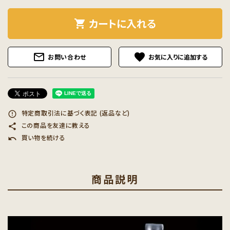
カートに入れる
shopping_cart
mail_outline
favorite
お問い合わせ
特定商取引法に基づく表記 (返品など)
error_outline
この商品を友達に教える
share
買い物を続ける
undo
商品説明