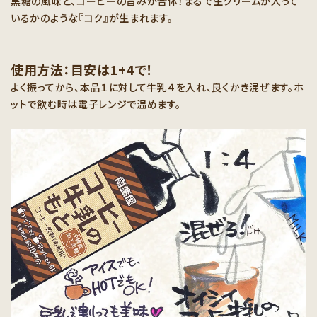
黒糖の風味と、コーヒーの旨みが合体！まるで生クリームが入って
いるかのような『コク』が生まれます。
使用方法：目安は1+4で！
よく振ってから、本品１に対して牛乳４を入れ、良くかき混ぜます。ホ
ットで飲む時は電子レンジで温めます。