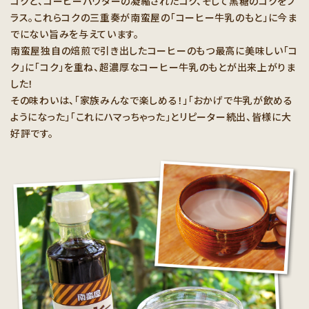
コクと、コーヒーパウダーの凝縮されたコク、そして黒糖のコクをプ
ラス。これらコクの三重奏が南蛮屋の「コーヒー牛乳のもと」に今ま
でにない旨みを与えています。
南蛮屋独自の焙煎で引き出したコーヒーのもつ最高に美味しい「コ
ク」に「コク」を重ね、超濃厚なコーヒー牛乳のもとが出来上がりま
した！
その味わいは、「家族みんなで楽しめる！」「おかげで牛乳が飲める
ようになった」「これにハマっちゃった」とリピーター続出、皆様に大
好評です。