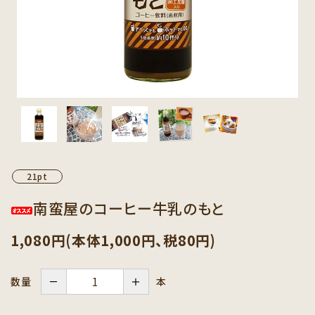
カテゴリーから探す
セット商品から探す
ご利用ガイド
インフォメーション
21pt
南蛮屋のコーヒー牛乳のもと
1,080円(本体1,000円、税80円)
－
＋
本
数量