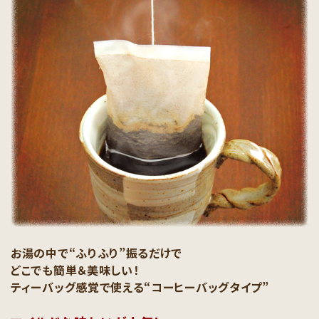
お湯の中で“ふりふり”振るだけで
どこでも簡単＆美味しい！
ティーバッグ感覚で使える“コーヒーバッグタイプ”