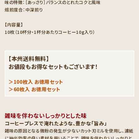
味の特徴：［あっさり］バランスのとれたコクと風味
焙煎度合：中深煎り
【内容量】
10枚（10杯分・1杯分あたりコーヒー10g入り）
【本州送料無料】
お値段もお得なセットもございます！
＞100枚入 お徳用セット
＞60枚入 お徳用セット
雑味を伴わないしっかりとした味
コーヒープレスで淹れたような、豊かな「旨み」
雑味の原因となる微粉の発生が少ないカット刃ミルを使用し、濾紙
に抽出効率の良い素材を用いることで、雑味を伴わないしっかりと