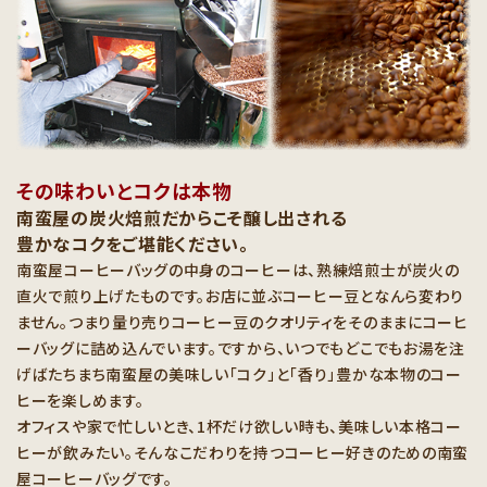
その味わいとコクは本物
南蛮屋の炭火焙煎だからこそ醸し出される
豊かなコクをご堪能ください。
南蛮屋コーヒーバッグの中身のコーヒーは、熟練焙煎士が炭火の
直火で煎り上げたものです。お店に並ぶコーヒー豆となんら変わり
ません。つまり量り売りコーヒー豆のクオリティをそのままにコーヒ
ーバッグに詰め込んでいます。ですから、いつでもどこでもお湯を注
げばたちまち南蛮屋の美味しい「コク」と「香り」豊かな本物のコー
ヒーを楽しめます。
オフィスや家で忙しいとき、1杯だけ欲しい時も、美味しい本格コー
ヒーが飲みたい。そんなこだわりを持つコーヒー好きのための南蛮
屋コーヒーバッグです。