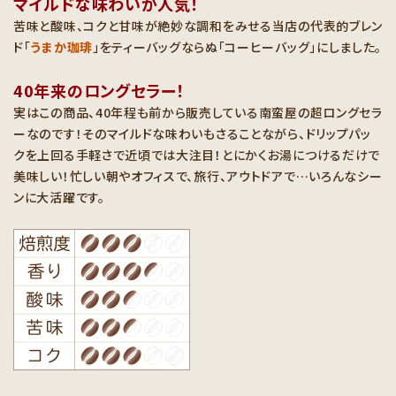
マイルドな味わいが人気！
苦味と酸味、コクと甘味が絶妙な調和をみせる当店の代表的ブレン
ド「
うまか珈琲
」をティーバッグならぬ「コーヒーバッグ」にしました。
40年来のロングセラー！
実はこの商品、40年程も前から販売している南蛮屋の超ロングセラ
ーなのです！そのマイルドな味わいもさることながら、ドリップパッ
クを上回る手軽さで近頃では大注目！とにかくお湯につけるだけで
美味しい！忙しい朝やオフィスで、旅行、アウトドアで…いろんなシー
ンに大活躍です。