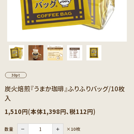
カテゴリーから探す
セット商品から探す
ご利用ガイド
インフォメーション
30pt
炭火焙煎『うまか珈琲』ふりふりバッグ/10枚
入
1,510円(本体1,398円、税112円)
－
＋
×10枚
数量