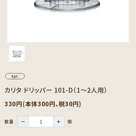
カテゴリーから探す
セット商品から探す
ご利用ガイド
インフォメーション
6pt
カリタ ドリッパー 101-D（1～2人用）
330円(本体300円、税30円)
－
＋
個
数量