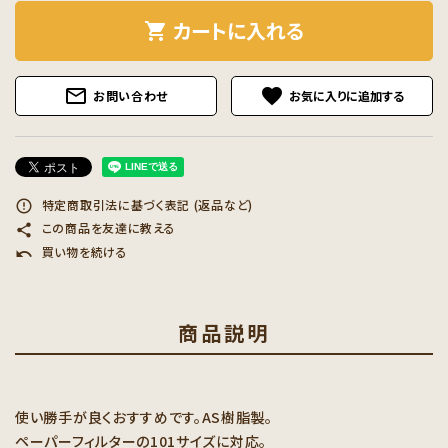
カートに入れる
shopping_cart
mail_outline
favorite
お問い合わせ
特定商取引法に基づく表記 (返品など)
error_outline
この商品を友達に教える
share
買い物を続ける
undo
商品説明
使い勝手が良くおすすめです。AS樹脂製。
ペーパーフィルターの101サイズに対応。