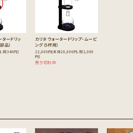
ータードリッ
カリタ ウォータードリップ・ムービ
用部品）
ング（5杯用）
円、税340円)
22,000円(本体20,000円、税2,000
円)
売り切れ中