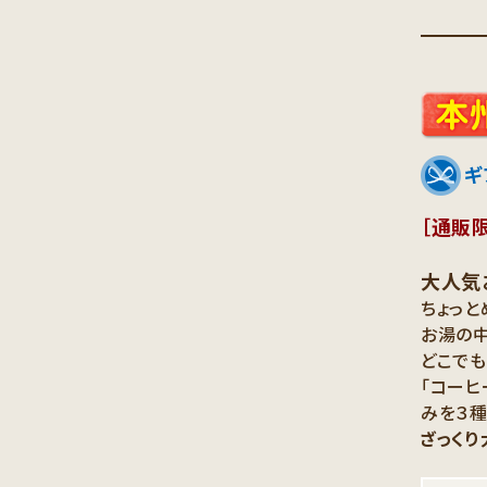
［通販
大人気
ちょっと
お湯の中
どこでも
「コーヒ
みを３種
ざっくり