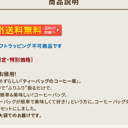
商品説明
限定・特別価格］
お徳用！
めずらしい「
ティーバッグのコーヒー版
」。
で“ふりふり”振るだけで、
簡単＆美味しい！コーヒーバッグ。
ーバッグが簡単で美味しくて好き！」という方に、コーヒーバッグ
セットにしました。
大袋でのお届けです。