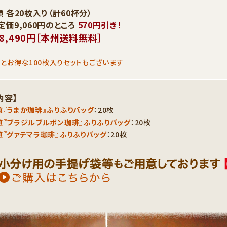
 各20枚入り（計60杯分）
定価9,060円のところ
570円引き！
8,490円［本州送料無料］
とお得な100枚入りセットもございます
内容】
『うまか珈琲』ふりふりバッグ
：20枚
煎『ブラジルブルボン珈琲』ふりふりバッグ
：20枚
『グァテマラ珈琲』ふりふりバッグ
：20枚