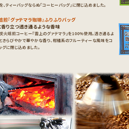
を、ティーバッグならぬ「コーヒーバッグ」に閉じ込めました。
焙煎『グァテマラ珈琲』ふりふりバッグ
に香り立つ透き通るような香味
炭火焙煎コーヒー『雲上のグァテマラ』を100%使用。透き通るよ
ときらびやかで華やかな香り、柑橘系のフルーティーな風味をコ
ッグに閉じ込めました。