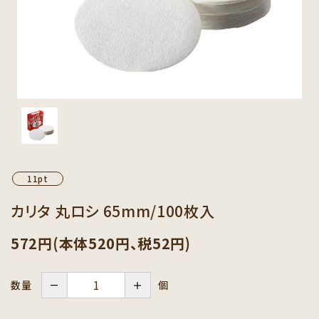
カテゴリーから探す
セット商品から探す
ご利用ガイド
インフォメーション
11pt
カリタ 丸ロシ 65mm/100枚入
572円(本体520円、税52円)
－
＋
個
数量