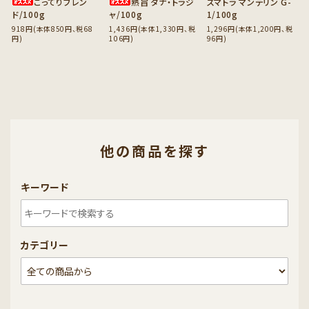
こってりブレン
熟旨 タナ・トラジ
スマトラ マンデリン G-
ド/100g
ャ/100g
1/100g
918円(本体850円、税68
1,436円(本体1,330円、税
1,296円(本体1,200円、税
円)
106円)
96円)
他の商品を探す
キーワード
カテゴリー