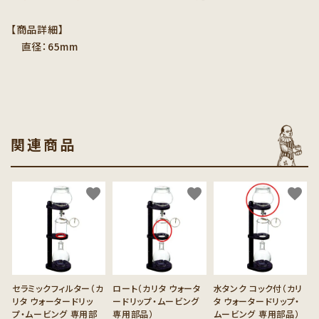
【商品詳細】
直径：65mm
関連商品
favorite
favorite
favorite
セラミックフィルター（カ
ロート（カリタ ウォータ
水タンク コック付（カリ
リタ ウォータードリッ
ードリップ・ムービング
タ ウォータードリップ・
プ・ムービング 専用部
専用部品）
ムービング 専用部品）