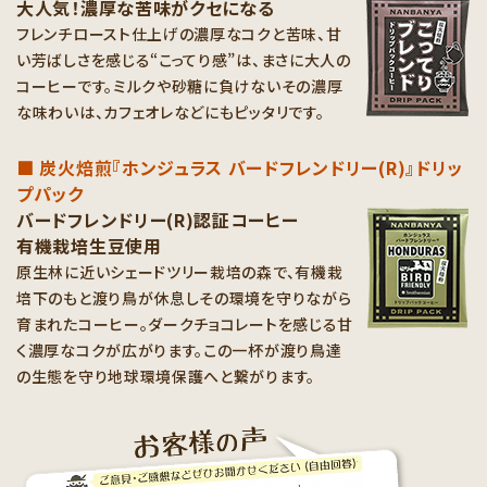
大人気！濃厚な苦味がクセになる
フレンチロースト仕上げの濃厚なコクと苦味、甘
い芳ばしさを感じる“こってり感”は、まさに大人の
コーヒーです。ミルクや砂糖に負けないその濃厚
な味わいは、カフェオレなどにもピッタリです。
■ 炭火焙煎『ホンジュラス バードフレンドリー(R)』ドリッ
プパック
バードフレンドリー(R)認証コーヒー
有機栽培生豆使用
原生林に近いシェードツリー栽培の森で、有機栽
培下のもと渡り鳥が休息しその環境を守りながら
育まれたコーヒー。ダークチョコレートを感じる甘
く濃厚なコクが広がります。この一杯が渡り鳥達
の生態を守り地球環境保護へと繋がります。