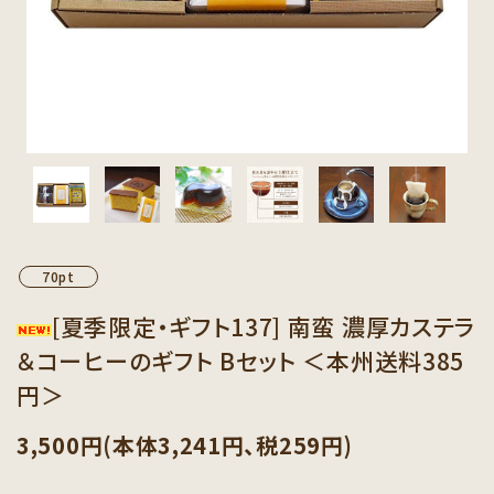
カテゴリーから探す
セット商品から探す
ご利用ガイド
インフォメーション
70pt
[夏季限定・ギフト137] 南蛮 濃厚カステラ
＆コーヒーのギフト Bセット ＜本州送料385
円＞
3,500円(本体3,241円、税259円)