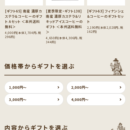
[ギフト65] 南蛮 濃厚カ
[夏季限定・ギフト138]
[ギフト63] フィナンシェ
ステラ＆コーヒーのギフ
南蛮 濃厚カステラ＆リ
＆コーヒーのギフトセッ
ト Aセット ＜本州送料
キッドアイスコーヒーの
ト
無料＞
ギフト ＜本州送料無料
2,190円(本体2,028円、税
＞
162円)
4,000円(本体3,704円、税
296円)
4,650円(本体4,306円、税
344円)
価格帯からギフトを選ぶ
1,000円〜
2,000円〜
3,000円〜
4,000円〜
内容からギフトを選ぶ