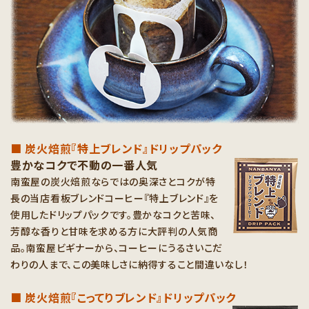
■ 炭火焙煎『特上ブレンド』ドリップパック
豊かなコクで不動の一番人気
南蛮屋の炭火焙煎ならではの奥深さとコクが特
長の当店看板ブレンドコーヒー『特上ブレンド』を
使用したドリップパックです。豊かなコクと苦味、
芳醇な香りと甘味を求める方に大評判の人気商
品。南蛮屋ビギナーから、コーヒーにうるさいこだ
わりの人まで、この美味しさに納得すること間違いなし！
■ 炭火焙煎『こってりブレンド』ドリップパック