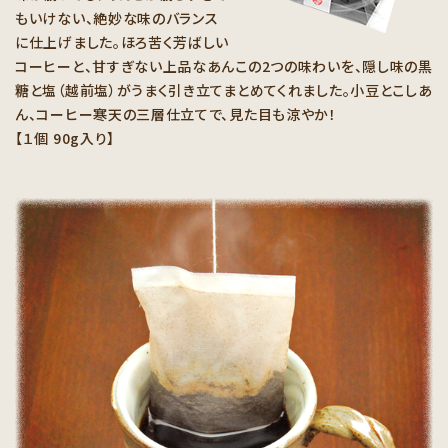
もいけない、絶妙な味のバランス
に仕上げました。ほろ苦く芳ばしい
コーヒーと、甘すぎない上品なあんこの2つの味わいを、隠し味の黒
糖と塩（越前塩）がうまく引き立てまとめてくれました。小豆とこしあ
ん、コーヒー寒天の三層仕立てで、見た目も涼やか！
【１個 90g入り】