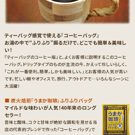
ティーバッグ感覚で使える『コーヒーバッグ』
お湯の中で“ふりふり”振るだけで、どこでも簡単＆美味し
い！
『ティーバッグのコーヒー版』と、よくお客様に説明するこのコーヒ
ーバッグ。ドリップタイプのものが主流の今、かえって珍しいらしく、
「これが一番便利。簡単。しかも美味しい。」とお客様の人気が高い
です。忙しい朝やオフィスで、旅行、アウトドアで…いろんなシーンに
大活躍！
■ 炭火焙煎『うまか珈琲』ふりふりバッグ
マイルドな味わいが人気！40年来のロング
セラー！
苦味と酸味、コクと甘味が絶妙な調和を見せる当
店の代表的ブレンドで作った『コーヒーバッグ』で