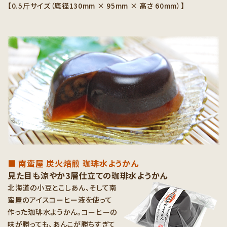
【0.5斤サイズ（底径130mm × 95mm × 高さ 60mm）】
■ 南蛮屋 炭火焙煎 珈琲水ようかん
見た目も涼やか3層仕立ての珈琲水ようかん
北海道の小豆とこしあん、そして南
蛮屋のアイスコーヒー液を使って
作った珈琲水ようかん。コーヒーの
味が勝っても、あんこが勝ちすぎて