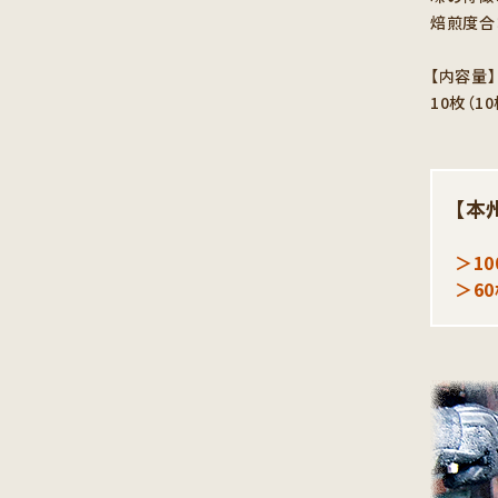
焙煎度合
【内容量】
10枚（1
【本
＞1
＞6