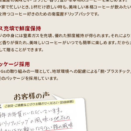
や家で忙しいとき、1杯だけ欲しい時も、美味しい本格コーヒーが飲みたい
を持つコーヒー好きのための南蛮屋ドリップパックです。
ス充填で鮮度保持
ジの中身には窒素ガスを充填、優れた鮮度維持が得られます。それによ
と香りが保たれ、美味しいコーヒーがいつでも簡単に楽しめます。だから
して贈ることができます。
ッケージ採用
DGsの取り組みの一環として、地球環境への配慮による「脱・プラスチック
製のパッケージを採用しています。