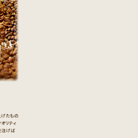
上げたもの
オリティ
を注げば