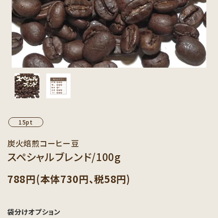
カテゴリーから探す
セット商品から探す
ご利用ガイド
インフォメーション
15pt
炭火焙煎コーヒー豆
スペシャルブレンド/100g
788円(本体730円、税58円)
袋分けオプション