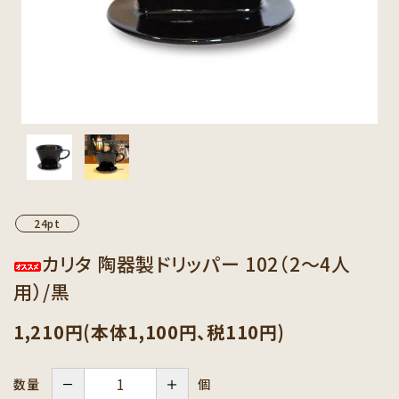
カテゴリーから探す
セット商品から探す
ご利用ガイド
インフォメーション
24pt
カリタ 陶器製ドリッパー 102（2～4人
用）/黒
1,210円(本体1,100円、税110円)
－
＋
個
数量