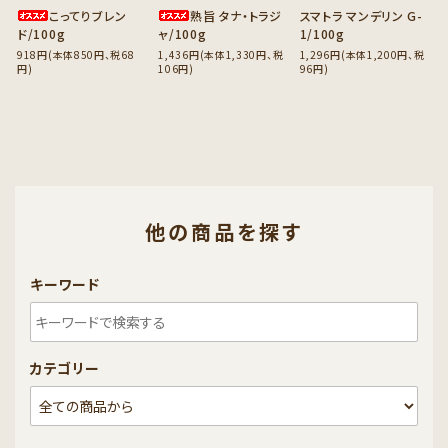
こってりブレン
熟旨 タナ・トラジ
スマトラ マンデリン G-
ド/100g
ャ/100g
1/100g
918円(本体850円、税68
1,436円(本体1,330円、税
1,296円(本体1,200円、税
円)
106円)
96円)
他の商品を探す
キーワード
カテゴリー