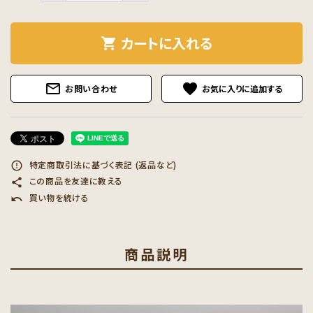
カートに入れる
shopping_cart
mail_outline
favorite
お問い合わせ
特定商取引法に基づく表記 (返品など)
error_outline
この商品を友達に教える
share
買い物を続ける
undo
商品説明