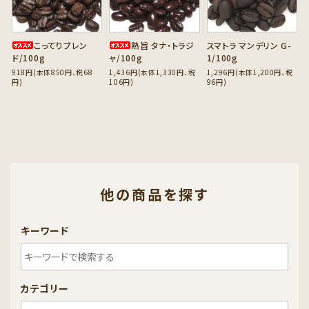
こってりブレン
熟旨 タナ・トラジ
スマトラ マンデリン G-
ド/100g
ャ/100g
1/100g
918円(本体850円、税68
1,436円(本体1,330円、税
1,296円(本体1,200円、税
円)
106円)
96円)
他の商品を探す
キーワード
カテゴリー