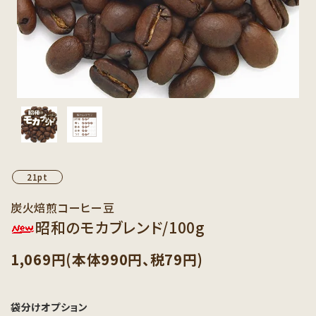
カテゴリーから探す
セット商品から探す
ご利用ガイド
インフォメーション
21pt
炭火焙煎コーヒー豆
昭和のモカブレンド/100g
1,069円(本体990円、税79円)
袋分けオプション