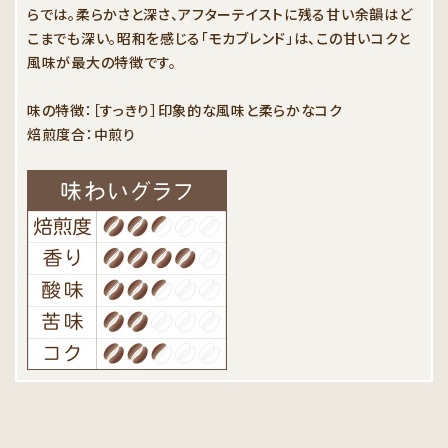
らでは。柔らかさと深さ、アフターテイストに残る甘い余韻はど
こまでも深い。昭和を感じる「モカブレンド」は、この甘いコクと
風味が最大の特徴です。
味の特徴：［すっきり］印象的な風味と柔らかなコク
焙煎度合：中煎り