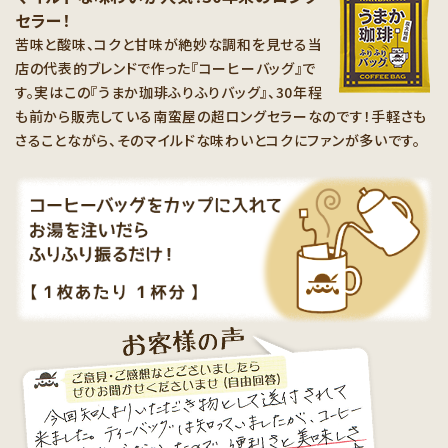
セラー！
苦味と酸味、コクと甘味が絶妙な調和を見せる当
店の代表的ブレンドで作った『コーヒーバッグ』で
す。実はこの『うまか珈琲ふりふりバッグ』、30年程
も前から販売している南蛮屋の超ロングセラーなのです！手軽さも
さることながら、そのマイルドな味わいとコクにファンが多いです。