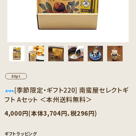
カテゴリーから探す
セット商品から探す
ご利用ガイド
インフォメーション
80pt
[季節限定・ギフト220] 南蛮屋セレクトギ
フト Aセット ＜本州送料無料＞
4,000円(本体3,704円、税296円)
ギフトラッピング