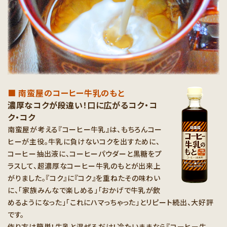
■ 南蛮屋のコーヒー牛乳のもと
濃厚なコクが段違い！口に広がるコク・コ
ク・コク
南蛮屋が考える『コーヒー牛乳』は、もちろんコー
ヒーが主役。牛乳に負けないコクを出すために、
コーヒー抽出液に、コーヒーパウダーと黒糖をプ
ラスして、超濃厚なコーヒー牛乳のもとが出来上
がりました。『コク』に『コク』を重ねたその味わい
に、「家族みんなで楽しめる」「おかげで牛乳が飲
めるようになった」「これにハマっちゃった」とリピート続出、大好評
です。
作り方は簡単！牛乳と混ぜるだけ！冷たいままなら『コーヒー牛