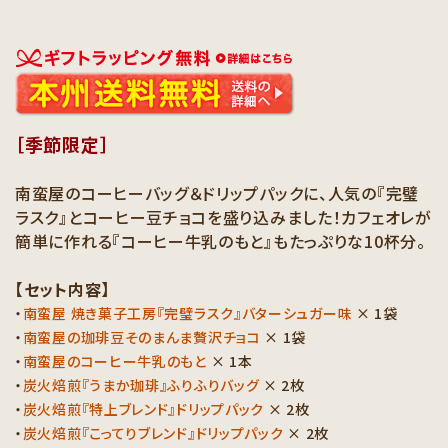
［季節限定］
南蛮屋のコーヒーバッグ＆ドリップパックに、人気の『完璧
ラスク』とコーヒー豆チョコを盛り込みました！カフェオレが
簡単に作れる『コーヒー牛乳のもと』もたっぷりな10杯分。
【セット内容】
・
南蛮屋 焼き菓子工房『完璧ラスク』バターシュガー味
× 1袋
・
南蛮屋の珈琲豆そのまんま贅沢チョコ
× 1袋
・
南蛮屋のコーヒー牛乳のもと
× 1本
・
炭火焙煎『うまか珈琲』ふりふりバッグ
× 2枚
・
炭火焙煎『特上ブレンド』ドリップパック
× 2枚
・
炭火焙煎『こってりブレンド』ドリップパック
× 2枚