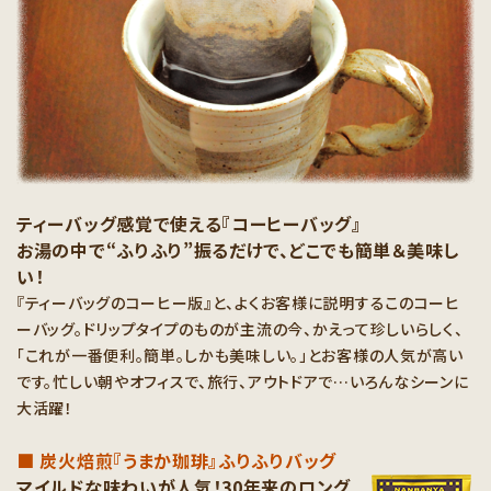
ティーバッグ感覚で使える『コーヒーバッグ』
お湯の中で“ふりふり”振るだけで、どこでも簡単＆美味し
い！
『ティーバッグのコーヒー版』と、よくお客様に説明するこのコーヒ
ーバッグ。ドリップタイプのものが主流の今、かえって珍しいらしく、
「これが一番便利。簡単。しかも美味しい。」とお客様の人気が高い
です。忙しい朝やオフィスで、旅行、アウトドアで…いろんなシーンに
大活躍！
■ 炭火焙煎『うまか珈琲』ふりふりバッグ
マイルドな味わいが人気！30年来のロング