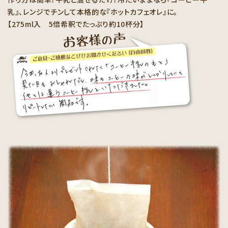
乳』、レンジでチンして本格的な『ホットカフェオレ』に。
【275ml入 5倍希釈でたっぷり約10杯分】